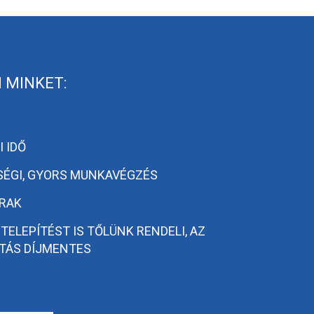
 MINKET:
 IDŐ
SÉGI, GYORS MUNKAVÉGZÉS
RAK
 TELEPÍTÉST IS TŐLÜNK RENDELI, AZ
TÁS DÍJMENTES