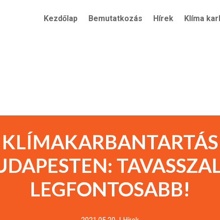
Kezdőlap
Bemutatkozás
Hírek
Klíma kar
KLÍMAKARBANTARTÁS
UDAPESTEN: TAVASSZAL
LEGFONTOSABB!