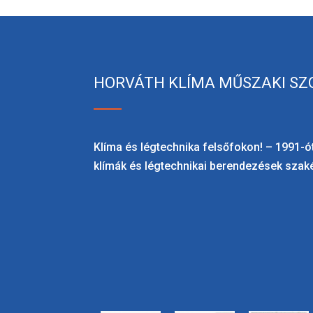
HORVÁTH KLÍMA MŰSZAKI SZ
Klíma és légtechnika felsőfokon! – 1991-ót
klímák és légtechnikai berendezések szaké