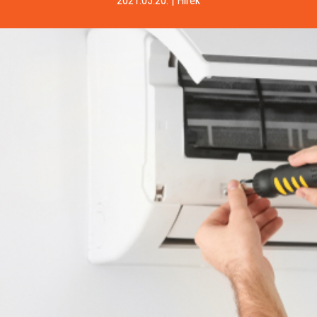
2021.05.20.
|
Hírek