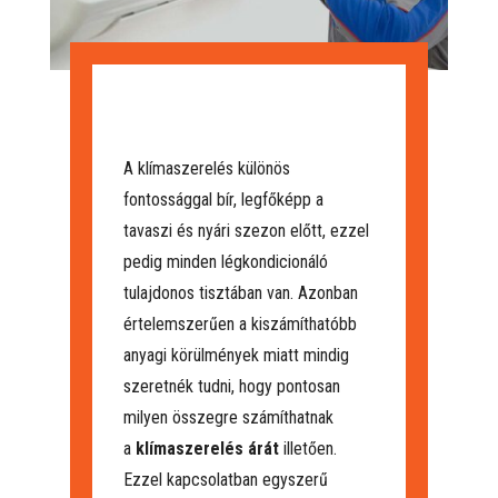
A klímaszerelés különös
fontossággal bír, legfőképp a
tavaszi és nyári szezon előtt, ezzel
pedig minden légkondicionáló
tulajdonos tisztában van. Azonban
értelemszerűen a kiszámíthatóbb
anyagi körülmények miatt mindig
szeretnék tudni, hogy pontosan
milyen összegre számíthatnak
a
klímaszerelés árát
illetően.
Ezzel kapcsolatban egyszerű