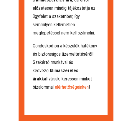
előzetesen mindig tájékoztatja az
ügyfelet a szakember, így
semmilyen kellemetlen
meglepetéssel nem kell számolni.
Gondoskodjon a készülék hatékony
és biztonságos üzemeltetéséről!
Szakértő munkával és
kedvező
klímaszerelés
árakkal
várjuk, keressen minket
bizalommal
elérhetőségeinken
!