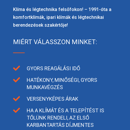
Klíma és légtechnika felsőfokon! – 1991-óta a
komfortklímák, ipari klímák és légtechnikai
berendezések szakértője!
MIÉRT VÁLASSZON MINKET:

GYORS REAGÁLÁSI IDŐ

HATÉKONY, MINŐSÉGI, GYORS
MUNKAVÉGZÉS

VERSENYKÉPES ÁRAK

HA A KLÍMÁT ÉS A TELEPÍTÉST IS
TŐLÜNK RENDELI, AZ ELSŐ
KARBANTARTÁS DÍJMENTES