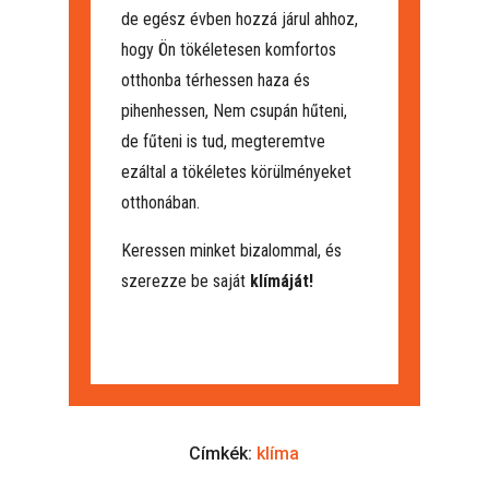
de egész évben hozzá járul ahhoz,
hogy Ön tökéletesen komfortos
otthonba térhessen haza és
pihenhessen, Nem csupán hűteni,
de fűteni is tud, megteremtve
ezáltal a tökéletes körülményeket
otthonában.
Keressen minket bizalommal, és
szerezze be saját
klímáját!
Címkék:
klíma