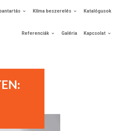
bantartás
Klíma beszerelés
Katalógusok
Referenciák
Galéria
Kapcsolat
EN: