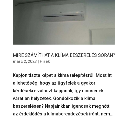
MIRE SZÁMÍTHAT A KLÍMA BESZERELÉS SORÁN?
márc 2, 2023
|
Hírek
Kapjon tiszta képet a klíma telepítésről! Most itt
a lehetőség, hogy az ügyfelek a gyakori
kérdésekre választ kapjanak, így nincsenek
váratlan helyzetek. Gondolkozik a klíma
beszerelésen? Napjainkban igencsak megnőtt
az érdeklődés a klímaberendezések iránt, nem...