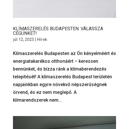
KLÍMASZERELÉS BUDAPESTEN: VÁLASSZA
CÉGÜNKET!
júl 12, 2023
|
Hírek
Klímaszerelés Budapesten az Ön kényelméért és
energiatakarékos otthonáért – keressen
bennünket, és bízza ránk a klímaberendezés
telepítését! A klímaszerelés Budapest területén
napjainkban egyre növekvő népszerűségnek
örvend, és ez nem meglepő. A
klímarendszerek nem...