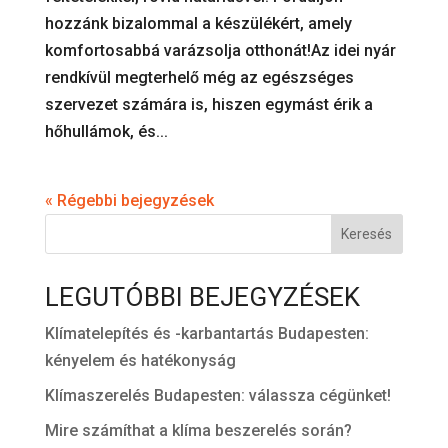
hozzánk bizalommal a készülékért, amely
komfortosabbá varázsolja otthonát!Az idei nyár
rendkívül megterhelő még az egészséges
szervezet számára is, hiszen egymást érik a
hőhullámok, és...
« Régebbi bejegyzések
Keresés
LEGUTÓBBI BEJEGYZÉSEK
Klímatelepítés és -karbantartás Budapesten:
kényelem és hatékonyság
Klímaszerelés Budapesten: válassza cégünket!
Mire számíthat a klíma beszerelés során?