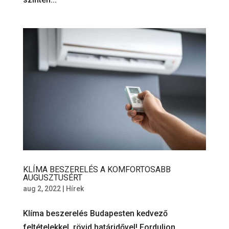
KLÍMA BESZERELÉS A KOMFORTOSABB
AUGUSZTUSÉRT
aug 2, 2022
|
Hírek
Klíma beszerelés Budapesten kedvező
feltételekkel, rövid határidővel! Forduljon