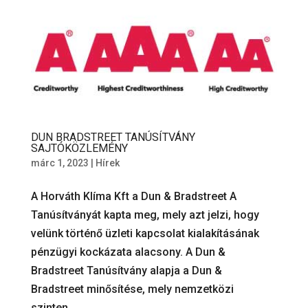
DUN BRADSTREET TANÚSÍTVÁNY
SAJTÓKÖZLEMÉNY
márc 1, 2023
|
Hírek
A Horváth Klíma Kft a Dun & Bradstreet A
Tanúsítványát kapta meg, mely azt jelzi, hogy
velünk történő üzleti kapcsolat kialakításának
pénzügyi kockázata alacsony. A Dun &
Bradstreet Tanúsítvány alapja a Dun &
Bradstreet minősítése, mely nemzetközi
szinten...