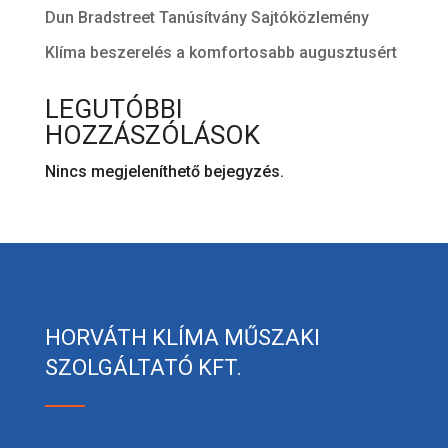
Dun Bradstreet Tanúsítvány Sajtóközlemény
Klíma beszerelés a komfortosabb augusztusért
LEGUTÓBBI
HOZZÁSZÓLÁSOK
Nincs megjeleníthető bejegyzés.
HORVÁTH KLÍMA MŰSZAKI
SZOLGÁLTATÓ KFT.