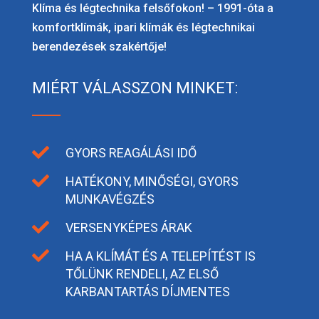
Klíma és légtechnika felsőfokon! – 1991-óta a
komfortklímák, ipari klímák és légtechnikai
berendezések szakértője!
MIÉRT VÁLASSZON MINKET:

GYORS REAGÁLÁSI IDŐ

HATÉKONY, MINŐSÉGI, GYORS
MUNKAVÉGZÉS

VERSENYKÉPES ÁRAK

HA A KLÍMÁT ÉS A TELEPÍTÉST IS
TŐLÜNK RENDELI, AZ ELSŐ
KARBANTARTÁS DÍJMENTES