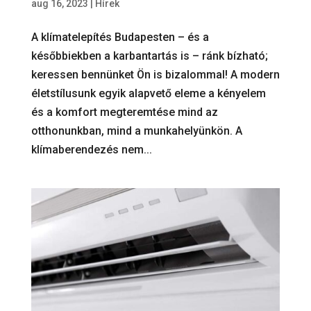
aug 16, 2023
|
Hírek
A klímatelepítés Budapesten – és a
későbbiekben a karbantartás is – ránk bízható;
keressen bennünket Ön is bizalommal! A modern
életstílusunk egyik alapvető eleme a kényelem
és a komfort megteremtése mind az
otthonunkban, mind a munkahelyünkön. A
klímaberendezés nem...