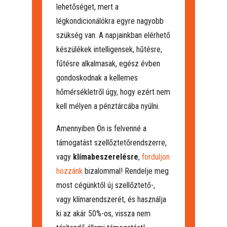
lehetőséget, mert a
légkondicionálókra egyre nagyobb
szükség van. A napjainkban elérhető
készülékek intelligensek, hűtésre,
fűtésre alkalmasak, egész évben
gondoskodnak a kellemes
hőmérsékletről úgy, hogy ezért nem
kell mélyen a pénztárcába nyúlni.
Amennyiben Ön is felvenné a
támogatást szellőztetőrendszerre,
vagy
klímabeszerelésre
,
forduljon
hozzánk
bizalommal! Rendelje meg
most cégünktől új szellőztető-,
vagy klímarendszerét, és használja
ki az akár 50%-os, vissza nem