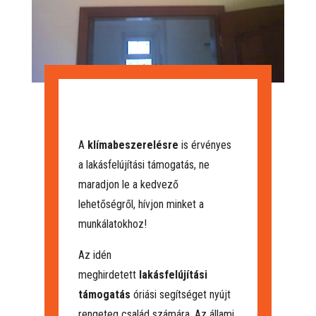
A
klímabeszerelésre
is érvényes
a lakásfelújítási támogatás, ne
maradjon le a kedvező
lehetőségről, hívjon minket a
munkálatokhoz!
Az idén
meghirdetett
lakásfelújítási
támogatás
óriási segítséget nyújt
rengeteg család számára. Az állami