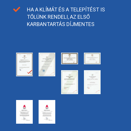

HA A KLÍMÁT ÉS A TELEPÍTÉST IS
TŐLÜNK RENDELI, AZ ELSŐ
KARBANTARTÁS DÍJMENTES