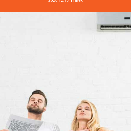
2020.12.15.
|
Hírek