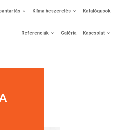
bantartás
Klíma beszerelés
Katalógusok
Referenciák
Galéria
Kapcsolat
A