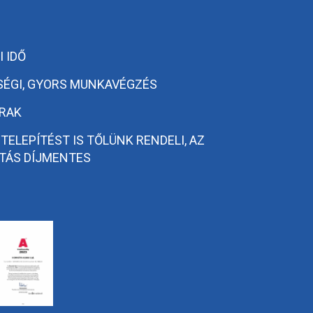
 IDŐ
SÉGI, GYORS MUNKAVÉGZÉS
RAK
 TELEPÍTÉST IS TŐLÜNK RENDELI, AZ
TÁS DÍJMENTES