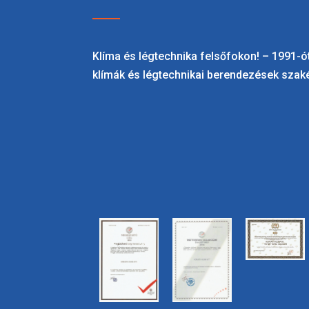
Klíma és légtechnika felsőfokon! – 1991-ót
klímák és légtechnikai berendezések szaké