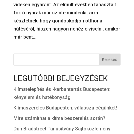
vidéken egyaránt. Az elmúlt években tapasztalt
forró nyarak már szinte mindenkit arra
késztetnek, hogy gondoskodjon otthona
hűtéséről, hiszen nagyon nehéz elviselni, amikor
már bent...
Keresés
LEGUTÓBBI BEJEGYZÉSEK
Klímatelepítés és -karbantartás Budapesten:
kényelem és hatékonyság
Klímaszerelés Budapesten: válassza cégünket!
Mire számíthat a klíma beszerelés során?
Dun Bradstreet Tanúsítvány Sajtóközlemény