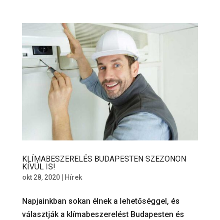
KLÍMABESZERELÉS BUDAPESTEN SZEZONON
KÍVÜL IS!
okt 28, 2020
|
Hírek
Napjainkban sokan élnek a lehetőséggel, és
választják a klímabeszerelést Budapesten és