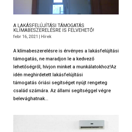
A LAKÁSFELÚJÍTÁSI TÁMOGATÁS
KLÍMABESZERELÉSRE IS FELVEHETŐ!
febr 16, 2021
|
Hírek
A klímabeszerelésre is érvényes a lakásfelújítási
támogatás, ne maradjon le a kedvező
lehetőségről, hívjon minket a munkálatokhoz!Az
idén meghirdetett lakásfelújítási
támogatás óriási segítséget nyújt rengeteg
család számára. Az állami segítséggel végre
belevághatnak...