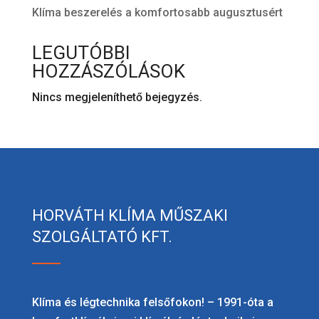
Klíma beszerelés a komfortosabb augusztusért
LEGUTÓBBI
HOZZÁSZÓLÁSOK
Nincs megjeleníthető bejegyzés.
HORVÁTH KLÍMA MŰSZAKI
SZOLGÁLTATÓ KFT.
Klíma és légtechnika felsőfokon! – 1991-óta a