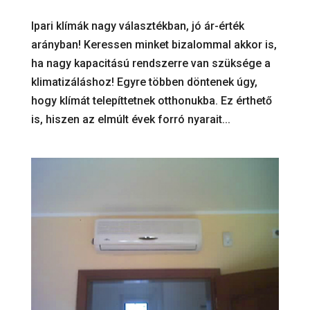
Ipari klímák nagy választékban, jó ár-érték
arányban! Keressen minket bizalommal akkor is,
ha nagy kapacitású rendszerre van szüksége a
klimatizáláshoz! Egyre többen döntenek úgy,
hogy klímát telepíttetnek otthonukba. Ez érthető
is, hiszen az elmúlt évek forró nyarait...