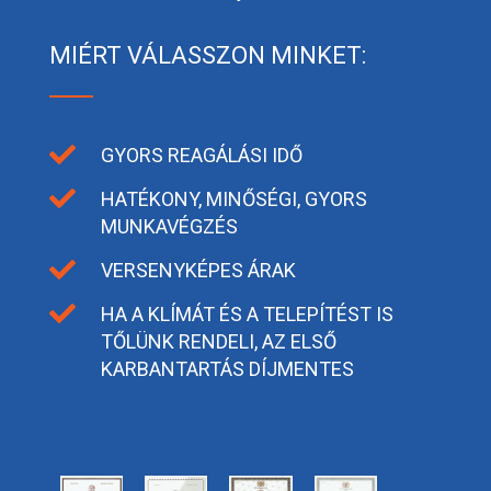
MIÉRT VÁLASSZON MINKET:

GYORS REAGÁLÁSI IDŐ

HATÉKONY, MINŐSÉGI, GYORS
MUNKAVÉGZÉS

VERSENYKÉPES ÁRAK

HA A KLÍMÁT ÉS A TELEPÍTÉST IS
TŐLÜNK RENDELI, AZ ELSŐ
KARBANTARTÁS DÍJMENTES