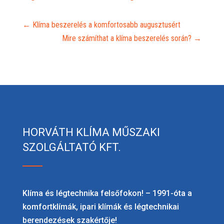
←
Klíma beszerelés a komfortosabb augusztusért
Mire számíthat a klíma beszerelés során?
→
HORVÁTH KLÍMA MŰSZAKI
SZOLGÁLTATÓ KFT.
Klíma és légtechnika felsőfokon! – 1991-óta a
komfortklímák, ipari klímák és légtechnikai
berendezések szakértője!