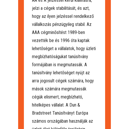
AA és A jelzéssel kerül kiállításra,
jelzi a cégek stabilitását, és azt,
hogy az ilyen jelzéssel rendelkező
vállalkozás pénzügyileg stabil. Az
AAA cégminősítést 1989-ben
vezették be és 1996 óta kaptak
lehetőséget a vállalatok, hogy üzleti
megbízhatóságukat tanúsítvány
formájában is megmutassák. A
tanúsítvány lehetőséget nyújt az
arra jogosult cégek számára, hogy
mások számára megmutassák
cégük elismert, megbízható,
hitelképes vállalat. A Dun &
Bradstreet Tanúsítványt Európa
számos országában használják az