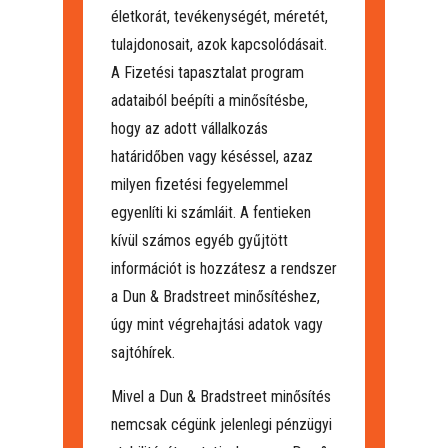
életkorát, tevékenységét, méretét,
tulajdonosait, azok kapcsolódásait.
A Fizetési tapasztalat program
adataiból beépíti a minősítésbe,
hogy az adott vállalkozás
határidőben vagy késéssel, azaz
milyen fizetési fegyelemmel
egyenlíti ki számláit. A fentieken
kívül számos egyéb gyűjtött
információt is hozzátesz a rendszer
a Dun & Bradstreet minősítéshez,
úgy mint végrehajtási adatok vagy
sajtóhírek.
Mivel a Dun & Bradstreet minősítés
nemcsak cégünk jelenlegi pénzügyi