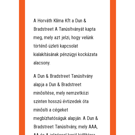
A Horváth Klíma Kft a Dun &
Bradstreet A Tanúsítványát kapta
meg, mely azt jelzi, hogy velünk
történő üzleti kapcsolat
kialakításának pénzügyi kockázata
alacsony.
A Dun & Bradstreet Tanúsítvány
alapja a Dun & Bradstreet
minősítése, mely nemzetközi
szinten hosszú évtizedek óta
minősíti a cégeket
megbízhatóságuk alapján. A Dun &
Bradstreet Tanúsítvány, mely AAA,