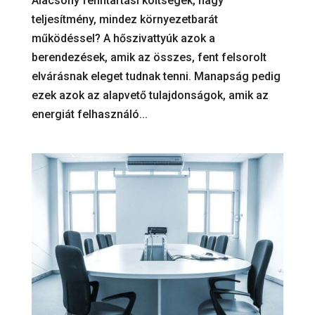
Alacsony fenntartási költségek, nagy
teljesítmény, mindez környezetbarát
működéssel? A hőszivattyúk azok a
berendezések, amik az összes, fent felsorolt
elvárásnak eleget tudnak tenni. Manapság pedig
ezek azok az alapvető tulajdonságok, amik az
energiát felhasználó...