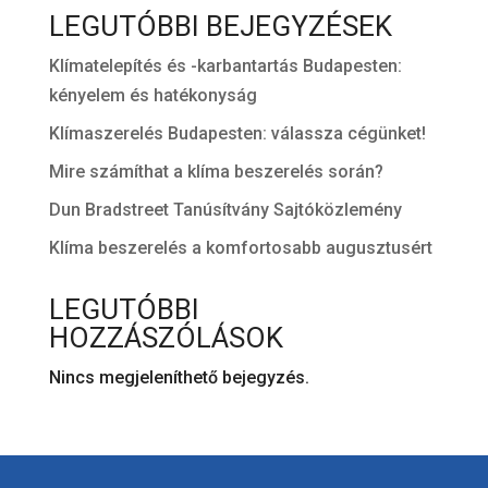
LEGUTÓBBI BEJEGYZÉSEK
Klímatelepítés és -karbantartás Budapesten:
kényelem és hatékonyság
Klímaszerelés Budapesten: válassza cégünket!
Mire számíthat a klíma beszerelés során?
Dun Bradstreet Tanúsítvány Sajtóközlemény
Klíma beszerelés a komfortosabb augusztusért
LEGUTÓBBI
HOZZÁSZÓLÁSOK
Nincs megjeleníthető bejegyzés.