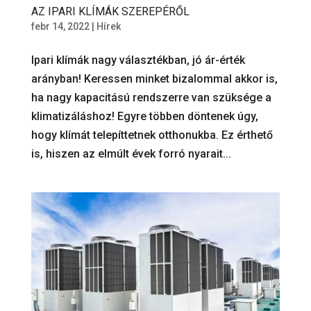
AZ IPARI KLÍMÁK SZEREPÉRŐL
febr 14, 2022
|
Hírek
Ipari klímák nagy választékban, jó ár-érték
arányban! Keressen minket bizalommal akkor is,
ha nagy kapacitású rendszerre van szüksége a
klimatizáláshoz! Egyre többen döntenek úgy,
hogy klímát telepíttetnek otthonukba. Ez érthető
is, hiszen az elmúlt évek forró nyarait...