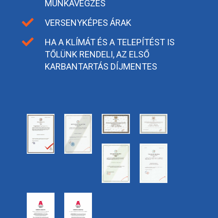
MUNKAVÉGZÉS

VERSENYKÉPES ÁRAK

HA A KLÍMÁT ÉS A TELEPÍTÉST IS
TŐLÜNK RENDELI, AZ ELSŐ
KARBANTARTÁS DÍJMENTES