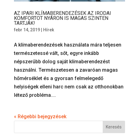
AZ IPARI KLÍMABERENDEZÉSEK AZ IRODAI
KOMFORTOT NYÁRON IS MAGAS SZINTEN
TARTJÁK!
febr 14, 2019
|
Hírek
A klímaberendezések használata mára teljesen
természetessé vált, sőt, egyre inkább
népszerűbb dolog saját klímaberendezést
használni. Természetesen a zavaróan magas
hőmérséklet és a gyorsan felmelegedő
helyiségek elleni harc nem csak az otthonokban
létező probléma....
« Régebbi bejegyzések
Keresés