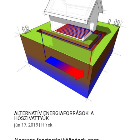
ALTERNATÍV ENERGIAFORRÁSOK: A
HŐSZIVATTYÚK
jún 17, 2019
|
Hírek