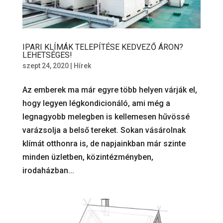
IPARI KLÍMÁK TELEPÍTÉSE KEDVEZŐ ÁRON?
LEHETSÉGES!
szept 24, 2020
|
Hírek
Az emberek ma már egyre több helyen várják el,
hogy legyen légkondicionáló, ami még a
legnagyobb melegben is kellemesen hűvössé
varázsolja a belső tereket. Sokan vásárolnak
klímát otthonra is, de napjainkban már szinte
minden üzletben, közintézményben,
irodaházban...