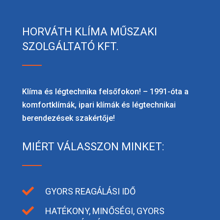
HORVÁTH KLÍMA MŰSZAKI
SZOLGÁLTATÓ KFT.
Klíma és légtechnika felsőfokon! – 1991-óta a
komfortklímák, ipari klímák és légtechnikai
berendezések szakértője!
MIÉRT VÁLASSZON MINKET:

GYORS REAGÁLÁSI IDŐ

HATÉKONY, MINŐSÉGI, GYORS