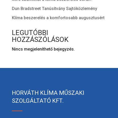
Dun Bradstreet Tanúsítvány Sajtóközlemény
Klíma beszerelés a komfortosabb augusztusért
LEGUTÓBBI
HOZZÁSZÓLÁSOK
Nincs megjeleníthető bejegyzés.
HORVÁTH KLÍMA MŰSZAKI
SZOLGÁLTATÓ KFT.