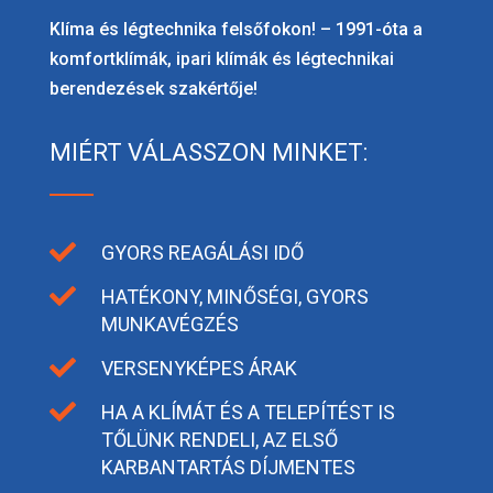
Klíma és légtechnika felsőfokon! – 1991-óta a
komfortklímák, ipari klímák és légtechnikai
berendezések szakértője!
MIÉRT VÁLASSZON MINKET:

GYORS REAGÁLÁSI IDŐ

HATÉKONY, MINŐSÉGI, GYORS
MUNKAVÉGZÉS

VERSENYKÉPES ÁRAK

HA A KLÍMÁT ÉS A TELEPÍTÉST IS
TŐLÜNK RENDELI, AZ ELSŐ
KARBANTARTÁS DÍJMENTES