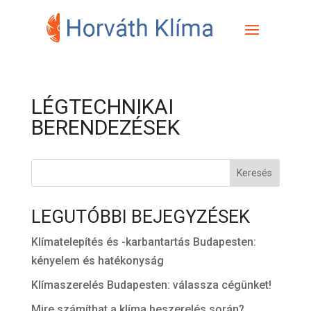
LÉGTECHNIKAI
BERENDEZÉSEK
Keresés
LEGUTÓBBI BEJEGYZÉSEK
Klímatelepítés és -karbantartás Budapesten:
kényelem és hatékonyság
Klímaszerelés Budapesten: válassza cégünket!
Mire számíthat a klíma beszerelés során?