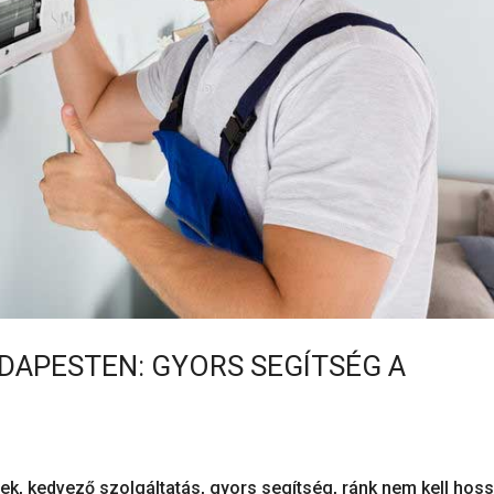
DAPESTEN: GYORS SEGÍTSÉG A
rek, kedvező szolgáltatás, gyors segítség, ránk nem kell hos