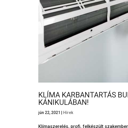
KLÍMA KARBANTARTÁS BU
KÁNIKULÁBAN!
jún 22, 2021
|
Hírek
Klímaszerelés, profi, felkészült szakembe