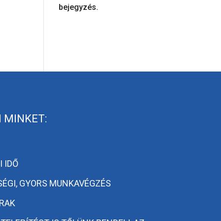
bejegyzés.
 MINKET:
 IDŐ
SÉGI, GYORS MUNKAVÉGZÉS
RAK