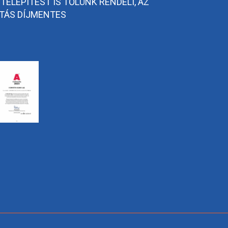
 TELEPÍTÉST IS TŐLÜNK RENDELI, AZ
TÁS DÍJMENTES