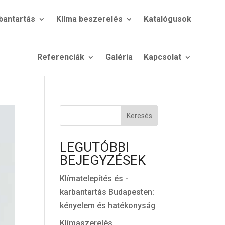
bantartás
Klíma beszerelés
Katalógusok
Referenciák
Galéria
Kapcsolat
Keresés
LEGUTÓBBI
BEJEGYZÉSEK
Klímatelepítés és -
karbantartás Budapesten:
kényelem és hatékonyság
Klímaszerelés