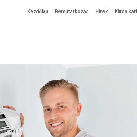
Kezdőlap
Bemutatkozás
Hírek
Klíma kar