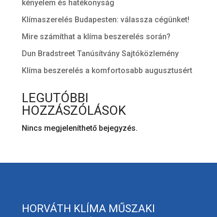
kényelem és hatékonyság
Klímaszerelés Budapesten: válassza cégünket!
Mire számíthat a klíma beszerelés során?
Dun Bradstreet Tanúsítvány Sajtóközlemény
Klíma beszerelés a komfortosabb augusztusért
LEGUTÓBBI
HOZZÁSZÓLÁSOK
Nincs megjeleníthető bejegyzés.
HORVÁTH KLÍMA MŰSZAKI