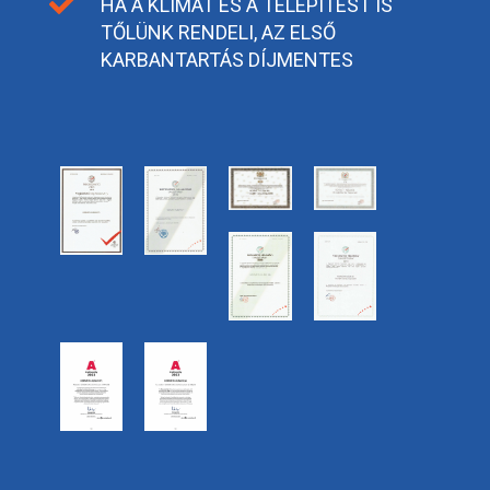

HA A KLÍMÁT ÉS A TELEPÍTÉST IS
TŐLÜNK RENDELI, AZ ELSŐ
KARBANTARTÁS DÍJMENTES