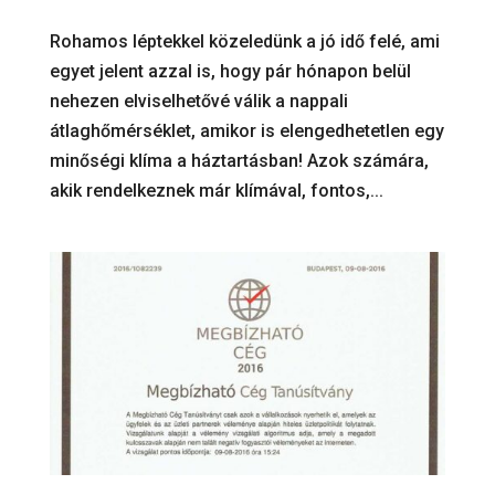
Rohamos léptekkel közeledünk a jó idő felé, ami
egyet jelent azzal is, hogy pár hónapon belül
nehezen elviselhetővé válik a nappali
átlaghőmérséklet, amikor is elengedhetetlen egy
minőségi klíma a háztartásban! Azok számára,
akik rendelkeznek már klímával, fontos,...